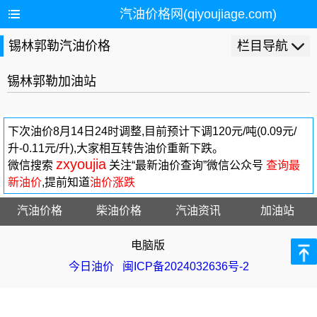
汽油价格网(qiyoujiage.com)
锡林郭勒汽油价格
栏目导航
锡林郭勒加油站
下次油价8月14日24时调整,目前预计下调120元/吨(0.09元/
升-0.11元/升),大家相互转告油价重新下跌。
zxyoujia
微信搜索
关注“最新油价查询”微信公众号
查询最
新油价
,提前知道
油价涨跌
汽油价格
柴油价格
汽油资讯
加油站
电脑版
今日油价
闽ICP备2024032636号-2