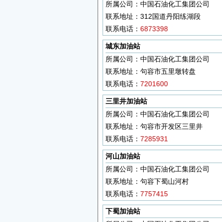
所属公司：中国石油化工集团公司
联系地址：312国道丹阳练湖段
联系电话：
6873398
城东加油站
所属公司：中国石油化工集团公司
联系地址：句容市五里墩转盘
联系电话：
7201600
三里井加油站
所属公司：中国石油化工集团公司
联系地址：句容市开发区三里井
联系电话：
7285931
河山加油站
所属公司：中国石油化工集团公司
联系地址：句容下蜀山河村
联系电话：
7757415
下蜀加油站