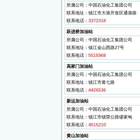
所属公司：中国石油化工集团公司
联系地址：镇江市大港开发区通港路
联系电话：
3372318
跃进桥加油站
所属公司：中国石油化工集团公司
联系地址：镇江金山西路27号
联系电话：
5515968
高家门加油站
所属公司：中国石油化工集团公司
联系地址：镇江市黄七路
联系电话：
4426536
新运加油站
所属公司：中国石油化工集团公司
联系地址：镇江市镇荣公路缪家甸
联系电话：
4515210
黄山加油站