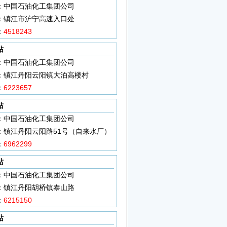
：中国石油化工集团公司
：镇江市沪宁高速入口处
：
4518243
站
：中国石油化工集团公司
：镇江丹阳云阳镇大泊高楼村
：
6223657
站
：中国石油化工集团公司
：镇江丹阳云阳路51号（自来水厂）
：
6962299
站
：中国石油化工集团公司
：镇江丹阳胡桥镇泰山路
：
6215150
站