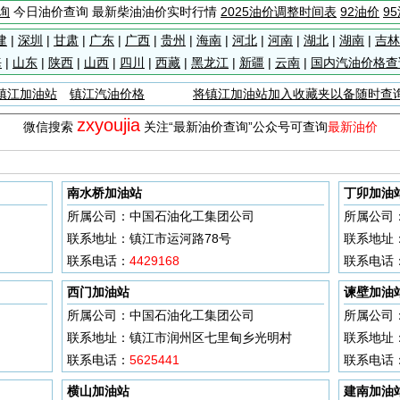
询
今日油价查询 最新柴油油价实时行情
2025油价调整时间表
92油价
9
建
|
深圳
|
甘肃
|
广东
|
广西
|
贵州
|
海南
|
河北
|
河南
|
湖北
|
湖南
|
吉林
海
|
山东
|
陕西
|
山西
|
四川
|
西藏
|
黑龙江
|
新疆
|
云南
|
国内汽油价格查
镇江加油站
镇江汽油价格
将镇江加油站加入收藏夹以备随时查
zxyoujia
微信搜索
关注“最新油价查询”公众号可查询
最新油价
南水桥加油站
丁卯加油
所属公司：中国石油化工集团公司
所属公司
联系地址：镇江市运河路78号
联系地址
联系电话：
4429168
联系电话
西门加油站
谏壁加油
所属公司：中国石油化工集团公司
所属公司
联系地址：镇江市润州区七里甸乡光明村
联系地址
联系电话：
5625441
联系电话
横山加油站
建南加油