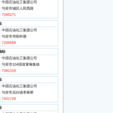
：中国石油化工集团公司
：句容市城区人民西路
：
7285271
站
：中国石油化工集团公司
：句容市华阳钤塘
：
7206558
油站
：中国石油化工集团公司
：句容市104国道黄梅集镇
：
7381319
站
：中国石油化工集团公司
：句容市后白镇李家桥
：
7401728
站