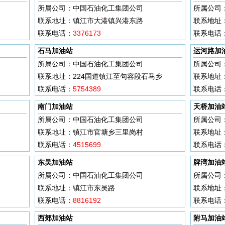
所属公司：中国石油化工集团公司
所属公司
联系地址：镇江市大港镇兴港东路
联系地址
联系电话：
3376173
联系电话
石马加油站
运河路加
所属公司：中国石油化工集团公司
所属公司
联系地址：224国道镇江至句容段石马乡
联系地址
联系电话：
5754389
联系电话
南门加油站
天桥加油
所属公司：中国石油化工集团公司
所属公司
联系地址：镇江市官塘乡三里岗村
联系地址
联系电话：
4515699
联系电话
东吴加油站
牌湾加油
所属公司：中国石油化工集团公司
所属公司
联系地址：镇江市东吴路
联系地址
联系电话：
8816192
联系电话
西郊加油站
附马加油