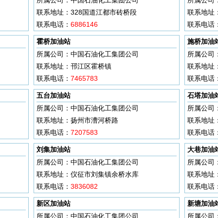
所属公司：中国石油化工集团公司
所属公司
联系地址：328国道江都市砖桥段
联系地址
联系电话：
6886146
联系电话
霍桥加油站
施桥加油
所属公司：中国石油化工集团公司
所属公司
联系地址：邗江区霍桥镇
联系地址
联系电话：
7465783
联系电话
五台加油站
石塔加油
所属公司：中国石油化工集团公司
所属公司
联系地址：扬州市漕河桥路
联系地址
联系电话：
7207583
联系电话
刘集加油站
大巷加油
所属公司：中国石油化工集团公司
所属公司
联系地址：仪征市刘集镇余桥水库
联系地址
联系电话：
3836082
联系电话
新区加油站
新塘加油
所属公司：中国石油化工集团公司
所属公司