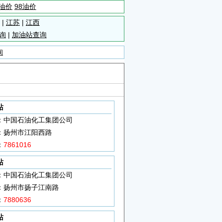
5油价
98油价
|
江苏
|
江西
询
|
加油站查询
询
站
：中国石油化工集团公司
：扬州市江阳西路
：
7861016
站
：中国石油化工集团公司
：扬州市扬子江南路
：
7880636
站