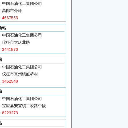
：中国石油化工集团公司
：高邮市外环
：
4667553
油站
：中国石油化工集团公司
：仪征市大庆北路
：
3441570
站
：中国石油化工集团公司
：仪征市真州镇虹桥村
：
3452548
站
：中国石油化工集团公司
：宝应县安宜镇工农路中段
：
8223273
站