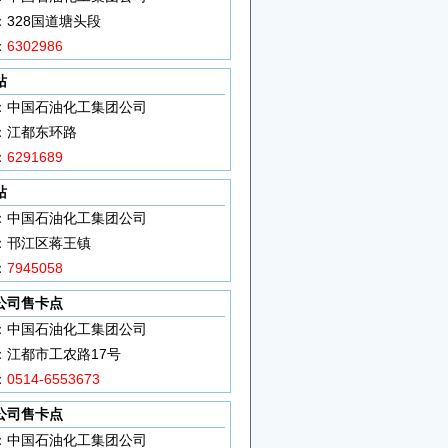
：328国道塘头段
：
6302986
站
：中国石油化工集团公司
：江都东环路
：
6291689
站
：中国石油化工集团公司
：邗江区蒋王镇
：
7945058
公司售卡点
：中国石油化工集团公司
：江都市工农路17号
：
0514-6553673
公司售卡点
：中国石油化工集团公司