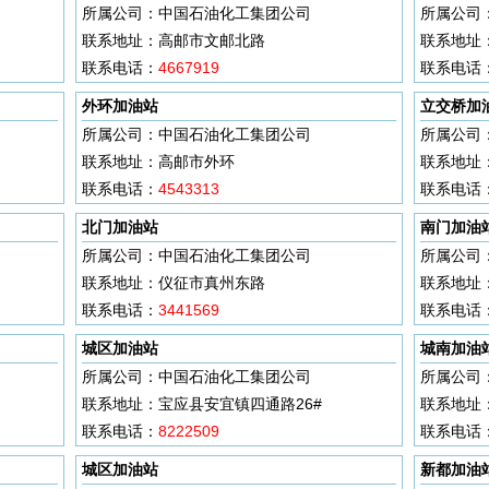
所属公司：中国石油化工集团公司
所属公司
联系地址：高邮市文邮北路
联系地址
联系电话：
4667919
联系电话
外环加油站
立交桥加
所属公司：中国石油化工集团公司
所属公司
联系地址：高邮市外环
联系地址
联系电话：
4543313
联系电话
北门加油站
南门加油
所属公司：中国石油化工集团公司
所属公司
联系地址：仪征市真州东路
联系地址
联系电话：
3441569
联系电话
城区加油站
城南加油
所属公司：中国石油化工集团公司
所属公司
联系地址：宝应县安宜镇四通路26#
联系地址
联系电话：
8222509
联系电话
城区加油站
新都加油