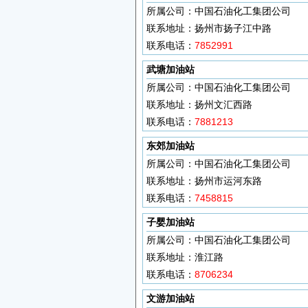
所属公司：中国石油化工集团公司
联系地址：扬州市扬子江中路
联系电话：
7852991
武塘加油站
所属公司：中国石油化工集团公司
联系地址：扬州文汇西路
联系电话：
7881213
东郊加油站
所属公司：中国石油化工集团公司
联系地址：扬州市运河东路
联系电话：
7458815
子婴加油站
所属公司：中国石油化工集团公司
联系地址：淮江路
联系电话：
8706234
文游加油站