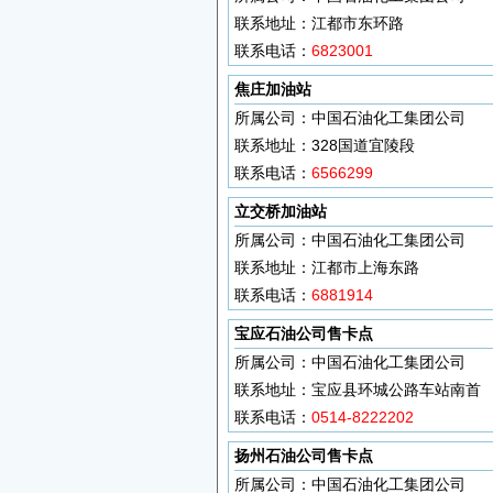
联系地址：江都市东环路
联系电话：
6823001
焦庄加油站
所属公司：中国石油化工集团公司
联系地址：328国道宜陵段
联系电话：
6566299
立交桥加油站
所属公司：中国石油化工集团公司
联系地址：江都市上海东路
联系电话：
6881914
宝应石油公司售卡点
所属公司：中国石油化工集团公司
联系地址：宝应县环城公路车站南首
联系电话：
0514-8222202
扬州石油公司售卡点
所属公司：中国石油化工集团公司