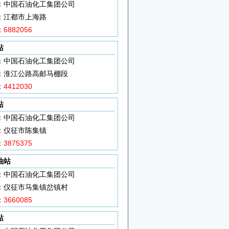
：中国石油化工集团公司
：江都市上海路
：
6882056
站
：中国石油化工集团公司
：淮江公路高邮马棚段
：
4412030
站
：中国石油化工集团公司
：仪征市陈集镇
：
3875375
油站
：中国石油化工集团公司
：仪征市马集镇岔镇村
：
3660085
站