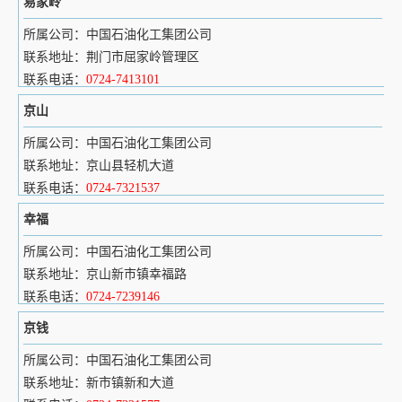
易家岭
所属公司：中国石油化工集团公司
联系地址：荆门市屈家岭管理区
联系电话：
0724-7413101
京山
所属公司：中国石油化工集团公司
联系地址：京山县轻机大道
联系电话：
0724-7321537
幸福
所属公司：中国石油化工集团公司
联系地址：京山新市镇幸福路
联系电话：
0724-7239146
京钱
所属公司：中国石油化工集团公司
联系地址：新市镇新和大道