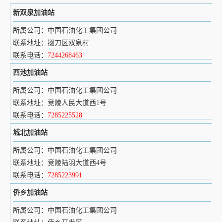
新双泉加油站
所属公司：中国石油化工集团公司
联系地址：掇刀区双泉村
联系电话：
7244268463
西池加油站
所属公司：中国石油化工集团公司
联系地址：竞陵人民大道西1号
联系电话：
7285225528
城北加油站
所属公司：中国石油化工集团公司
联系地址：竞陵陆羽大道西4号
联系电话：
7285223991
侨乡加油站
所属公司：中国石油化工集团公司