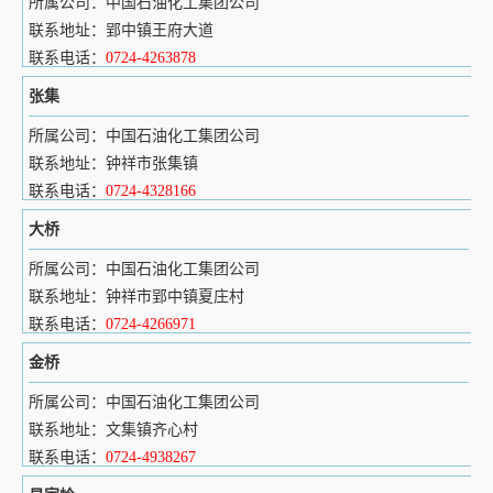
所属公司：中国石油化工集团公司
联系地址：郢中镇王府大道
联系电话：
0724-4263878
张集
所属公司：中国石油化工集团公司
联系地址：钟祥市张集镇
联系电话：
0724-4328166
大桥
所属公司：中国石油化工集团公司
联系地址：钟祥市郢中镇夏庄村
联系电话：
0724-4266971
金桥
所属公司：中国石油化工集团公司
联系地址：文集镇齐心村
联系电话：
0724-4938267