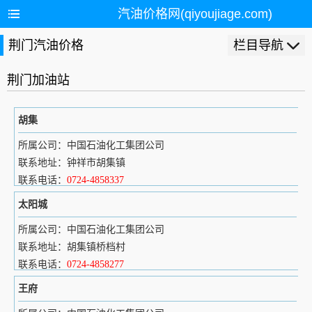
汽油价格网(qiyoujiage.com)
荆门汽油价格
栏目导航
荆门加油站
胡集
所属公司：中国石油化工集团公司
联系地址：钟祥市胡集镇
联系电话：
0724-4858337
太阳城
所属公司：中国石油化工集团公司
联系地址：胡集镇桥档村
联系电话：
0724-4858277
王府