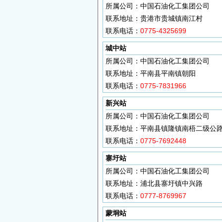
所属公司：中国石油化工集团公司
联系地址：贵港市贵城镇南江村
联系电话：
0775-4325699
城中站
所属公司：中国石油化工集团公司
联系地址：平南县平南镇朝阳
联系电话：
0775-7831966
新兴站
所属公司：中国石油化工集团公司
联系地址：平南县镇隆镇南梧二级公
联系电话：
0775-7692448
寨圩站
所属公司：中国石油化工集团公司
联系地址：浦北县寨圩镇中兴路
联系电话：
0777-8769967
蒙垌站