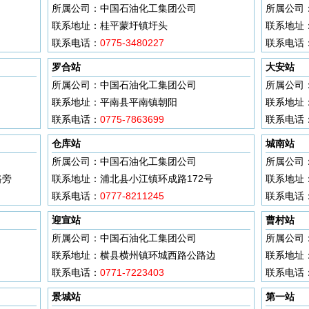
所属公司：中国石油化工集团公司
所属公司
联系地址：桂平蒙圩镇圩头
联系地址
联系电话：
0775-3480227
联系电话
罗合站
大安站
所属公司：中国石油化工集团公司
所属公司
联系地址：平南县平南镇朝阳
联系地址
联系电话：
0775-7863699
联系电话
仓库站
城南站
所属公司：中国石油化工集团公司
所属公司
路旁
联系地址：浦北县小江镇环成路172号
联系地址
联系电话：
0777-8211245
联系电话
迎宣站
曹村站
所属公司：中国石油化工集团公司
所属公司
联系地址：横县横州镇环城西路公路边
联系地址
联系电话：
0771-7223403
联系电话
景城站
第一站