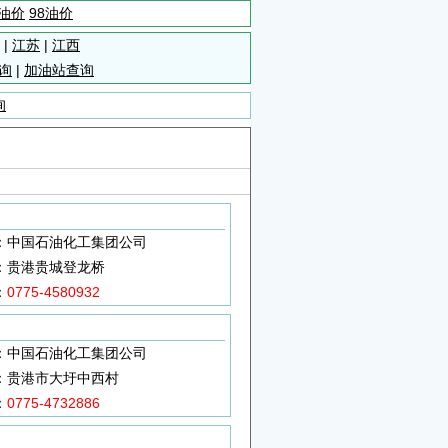
5油价
98油价
|
江苏
|
江西
询
|
加油站查询
询
：中国石油化工集团公司
：贵港贵城登龙桥
：
0775-4580932
：中国石油化工集团公司
：贵港市大圩中西村
：
0775-4732886