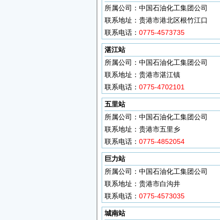
所属公司：中国石油化工集团公司
联系地址：贵港市港北区根竹江口
联系电话：
0775-4573735
湛江站
所属公司：中国石油化工集团公司
联系地址：贵港市湛江镇
联系电话：
0775-4702101
五里站
所属公司：中国石油化工集团公司
联系地址：贵港市五里乡
联系电话：
0775-4852054
巨力站
所属公司：中国石油化工集团公司
联系地址：贵港市白沟井
联系电话：
0775-4573035
城南站