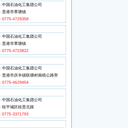
：中国石油化工集团公司
：贵港市覃塘镇
：
0775-4729358
：中国石油化工集团公司
：贵港市覃塘镇
：
0775-4723822
：中国石油化工集团公司
：贵港市庆丰镇联塘村南梧公路旁
：
0775-4629454
：中国石油化工集团公司
：桂平城区桂贵北路
：
0775-3371793