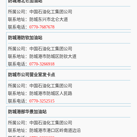
防城港北仑加油站
所属公司：中国石油化工集团公司
联系地址：防城东兴市北仑大道
联系电话：
0770-7687678
防城港防钦加油站
所属公司：中国石油化工集团公司
联系地址：防城港市防城区防钦大道
联系电话：
0770-3266918
防城市公司营业室发卡点
所属公司：中国石油化工集团公司
联系地址：防城港市防城区人民路
联系电话：
0770-3252515
防城港部华景加油站
所属公司：中国石油化工集团公司
联系地址：防城港市港口区岭南道边沿