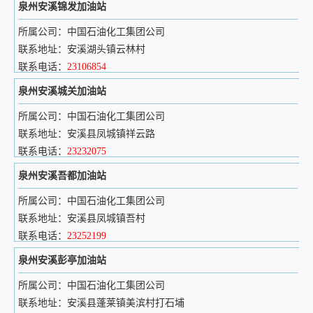
泉州安溪锦发加油站
所属公司：中国石油化工集团公司
联系地址：安溪湖头镇云林村
联系电话：
23106854
泉州安溪城关加油站
所属公司：中国石油化工集团公司
联系地址：安溪县凤城镇祥云路
联系电话：
23232075
泉州安溪吾都加油站
所属公司：中国石油化工集团公司
联系地址：安溪县凤城镇吾村
联系电话：
23252199
泉州安溪彭亭加油站
所属公司：中国石油化工集团公司
联系地址：安溪县蓬莱镇美滨村打石埔