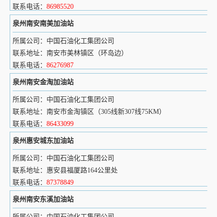
联系电话：
86985520
泉州南安南美加油站
所属公司：中国石油化工集团公司
联系地址：南安市美林镇区（环岛边）
联系电话：
86276987
泉州南安金淘加油站
所属公司：中国石油化工集团公司
联系地址：南安市金淘镇区（305线新307线75KM）
联系电话：
86433099
泉州惠安城东加油站
所属公司：中国石油化工集团公司
联系地址：惠安县福厦路164公里处
联系电话：
87378849
泉州南安东溪加油站
所属公司：中国石油化工集团公司