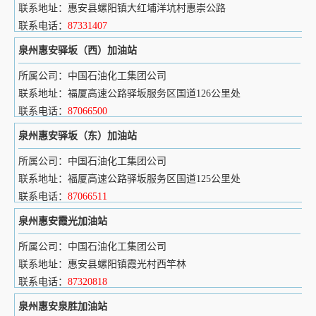
联系地址：惠安县螺阳镇大红埔洋坑村惠崇公路
联系电话：
87331407
泉州惠安驿坂（西）加油站
所属公司：中国石油化工集团公司
联系地址：福厦高速公路驿坂服务区国道126公里处
联系电话：
87066500
泉州惠安驿坂（东）加油站
所属公司：中国石油化工集团公司
联系地址：福厦高速公路驿坂服务区国道125公里处
联系电话：
87066511
泉州惠安霞光加油站
所属公司：中国石油化工集团公司
联系地址：惠安县螺阳镇霞光村西竿林
联系电话：
87320818
泉州惠安泉胜加油站