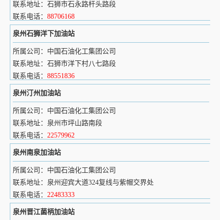
联系地址：石狮市石永路杆头路段
联系电话：
88706168
泉州石狮洋下加油站
所属公司：中国石油化工集团公司
联系地址：石狮市洋下村八七路段
联系电话：
88551836
泉州汀州加油站
所属公司：中国石油化工集团公司
联系地址：泉州市坪山路南段
联系电话：
22579962
泉州南泉加油站
所属公司：中国石油化工集团公司
联系地址：泉州迎宾大道324复线与紫帽交界处
联系电话：
22483333
泉州晋江菌柄加油站