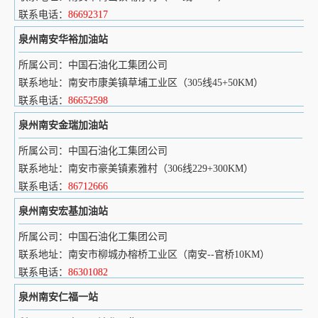
联系电话：
86692317
泉州南安华裕加油站
所属公司：中国石油化工集团公司
联系地址：南安市康美镇草埔工业区（305线45+50KM）
联系电话：
86652598
泉州南安金瑞加油站
所属公司：中国石油化工集团公司
联系地址：南安市豪美镇素雅村（306线229+300KM）
联系电话：
86712666
泉州南安宏基加油站
所属公司：中国石油化工集团公司
联系地址：南安市柳城办榕桥工业区（南安--官桥10KM）
联系电话：
86301082
泉州南安仁福一站