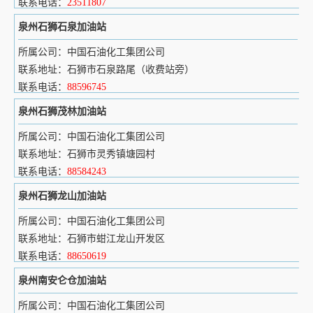
联系电话：
23511807
泉州石狮石泉加油站
所属公司：中国石油化工集团公司
联系地址：石狮市石泉路尾（收费站旁）
联系电话：
88596745
泉州石狮茂林加油站
所属公司：中国石油化工集团公司
联系地址：石狮市灵秀镇塘园村
联系电话：
88584243
泉州石狮龙山加油站
所属公司：中国石油化工集团公司
联系地址：石狮市蚶江龙山开发区
联系电话：
88650619
泉州南安仑仓加油站
所属公司：中国石油化工集团公司