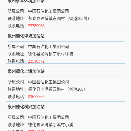
泉州永春达埔加油站
所属公司：中国石油化工集团公司
联系地址：永春县达埔镇东园村（省道305线）
联系电话：
23789068
泉州德化坪埔加油站
所属公司：中国石油化工集团公司
联系地址：德化县龙浔镇丁溪村坪埔
联系电话：
23510372
泉州德化上涌加油站
所属公司：中国石油化工集团公司
联系地址：德化县上涌镇云路村（省道206）
联系电话：
23677567
泉州德化科兴加油站
所属公司：中国石油化工集团公司
联系地址：德化县龙浔镇丁溪村小溪