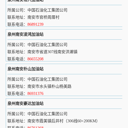
所属公司：中国石油化工集团公司
联系地址：南安市官桥周厝村
联系电话：
86891239
泉州南安凌鸿加油站
所属公司：中国石油化工集团公司
联系地址：南安市省道307线南安洪濑镇
联系电话：
86655208
泉州南安朴山加油站
所属公司：中国石油化工集团公司
联系地址：南安市水头镇朴山杨美路
联系电话：
86931376
泉州南安豪达加油站
所属公司：中国石油化工集团公司
联系地址：南安市霞美镇后井村（306线60+200KM）