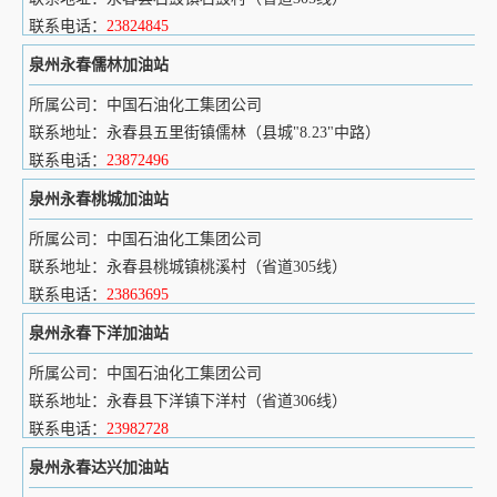
联系电话：
23824845
泉州永春儒林加油站
所属公司：中国石油化工集团公司
联系地址：永春县五里街镇儒林（县城"8.23"中路）
联系电话：
23872496
泉州永春桃城加油站
所属公司：中国石油化工集团公司
联系地址：永春县桃城镇桃溪村（省道305线）
联系电话：
23863695
泉州永春下洋加油站
所属公司：中国石油化工集团公司
联系地址：永春县下洋镇下洋村（省道306线）
联系电话：
23982728
泉州永春达兴加油站