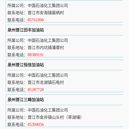
所属公司：中国石油化工集团公司
联系地址：晋江市安海镇菌柄村
联系电话：
85761090
泉州晋江田丰加油站
所属公司：中国石油化工集团公司
联系地址：晋江市内坑镇潘厝村
联系电话：
88389191
泉州晋江恒信加油站
所属公司：中国石油化工集团公司
联系地址：晋江市龙湖镇石龟村
联系电话：
85287728
泉州晋江三峰加油站
所属公司：中国石油化工集团公司
联系地址：晋江市金井镇山头村（草湖埔）
联系电话：
85394056