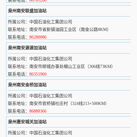
联系电话：
86761268
泉州南安联盛加油站
所属公司：中国石油化工集团公司
联系地址：南安市省新镇油园工业区（南金公路8KM）
联系电话：
86280086
泉州南安源源加油站
所属公司：中国石油化工集团公司
联系地址：南安市柳城办事处帽山工业区（306线73KM）
联系电话：
86351960
泉州南安金桥加油站
所属公司：中国石油化工集团公司
联系地址：南安市官桥镇社庄村（324线213+500KM）
联系电话：
86888366
泉州惠安城关加油站
所属公司：中国石油化工集团公司