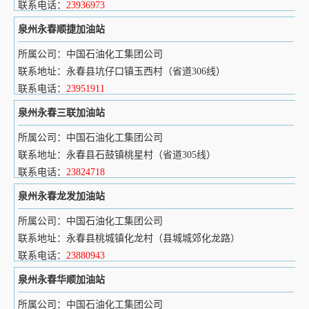
联系电话：
23936973
泉州永春顺捷加油站
所属公司：中国石油化工集团公司
联系地址：永春县坑仔口镇玉西村（省道306线）
联系电话：
23951911
泉州永春三联加油站
所属公司：中国石油化工集团公司
联系地址：永春县石鼓镇桃星村（省道305线）
联系电话：
23824718
泉州永春龙发加油站
所属公司：中国石油化工集团公司
联系地址：永春县桃城镇化龙村（县城城郊化龙路）
联系电话：
23880943
泉州永春华顺加油站
所属公司：中国石油化工集团公司