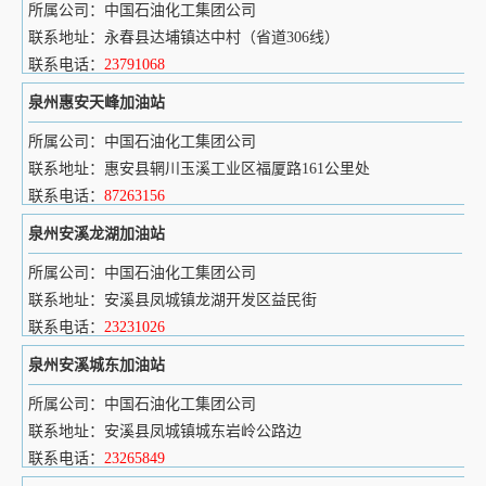
所属公司：中国石油化工集团公司
联系地址：永春县达埔镇达中村（省道306线）
联系电话：
23791068
泉州惠安天峰加油站
所属公司：中国石油化工集团公司
联系地址：惠安县辋川玉溪工业区福厦路161公里处
联系电话：
87263156
泉州安溪龙湖加油站
所属公司：中国石油化工集团公司
联系地址：安溪县凤城镇龙湖开发区益民街
联系电话：
23231026
泉州安溪城东加油站
所属公司：中国石油化工集团公司
联系地址：安溪县凤城镇城东岩岭公路边
联系电话：
23265849