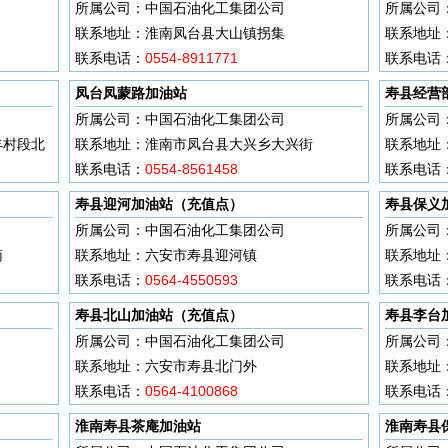
所属公司：中国石油化工集团公司
所属公司
联系地址：淮南凤台县大山镇拐集
联系地址
联系电话：
0554-8911771
联系电话
凤台凤蒙路加油站
寿县经营
所属公司：中国石油化工集团公司
所属公司
丰村段北
联系地址：淮南市凤台县大兴乡大兴街
联系地址
联系电话：
0554-8561458
联系电话
寿县迎河加油站（充值点）
寿县保义
所属公司：中国石油化工集团公司
所属公司
南
联系地址：六安市寿县迎河镇
联系地址
联系电话：
0564-4550593
联系电话
寿县北山加油站（充值点）
寿县李台
所属公司：中国石油化工集团公司
所属公司
联系地址：六安市寿县北门外
联系地址
联系电话：
0564-4100868
联系电话
淮南寿县茶庵加油站
淮南寿县