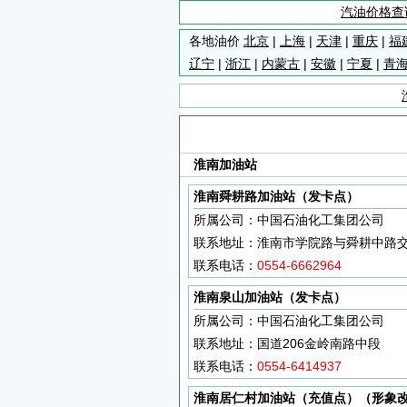
汽油价格查
各地油价
北京
|
上海
|
天津
|
重庆
|
福
辽宁
|
浙江
|
内蒙古
|
安徽
|
宁夏
|
青
淮南加油站
淮南舜耕路加油站（发卡点）
所属公司：中国石油化工集团公司
联系地址：淮南市学院路与舜耕中路
联系电话：
0554-6662964
淮南泉山加油站（发卡点）
所属公司：中国石油化工集团公司
联系地址：国道206金岭南路中段
联系电话：
0554-6414937
淮南居仁村加油站（充值点）（形象