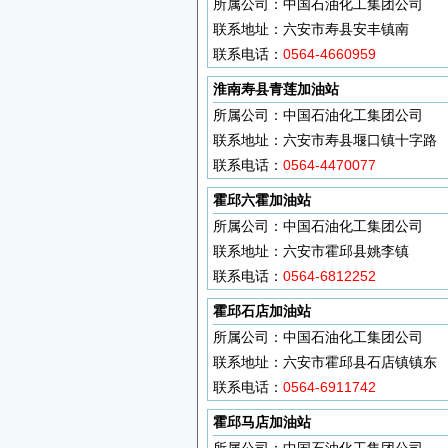
所属公司：中国石油化工集团公司
联系地址：六安市寿县安丰镇南
联系电话：
0564-4660959
淮南寿县青莲加油站
所属公司：中国石油化工集团公司
联系地址：六安市寿县堰口镇十字路
联系电话：
0564-4470077
霍邱六霍加油站
所属公司：中国石油化工集团公司
联系地址：六安市霍邱县姚李镇
联系电话：
0564-6812252
霍邱石店加油站
所属公司：中国石油化工集团公司
联系地址：六安市霍邱县石店镇镇东
联系电话：
0564-6911742
霍邱马店加油站