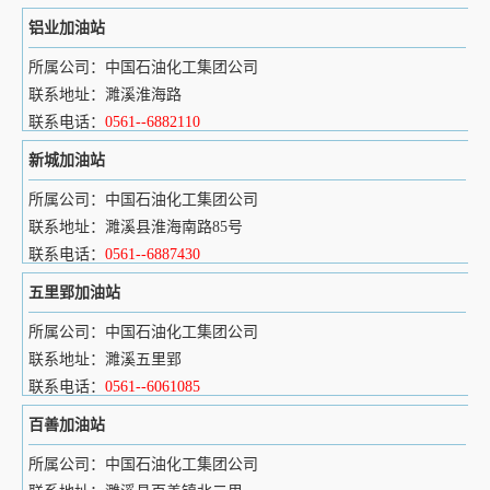
铝业加油站
所属公司：中国石油化工集团公司
联系地址：濉溪淮海路
联系电话：
0561--6882110
新城加油站
所属公司：中国石油化工集团公司
联系地址：濉溪县淮海南路85号
联系电话：
0561--6887430
五里郢加油站
所属公司：中国石油化工集团公司
联系地址：濉溪五里郢
联系电话：
0561--6061085
百善加油站
所属公司：中国石油化工集团公司