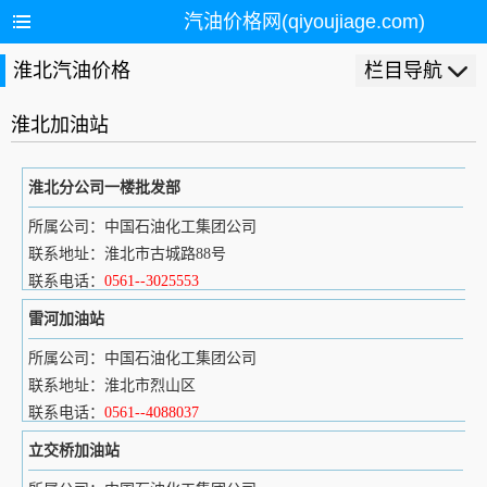
汽油价格网(qiyoujiage.com)
淮北汽油价格
栏目导航
淮北加油站
淮北分公司一楼批发部
所属公司：中国石油化工集团公司
联系地址：淮北市古城路88号
联系电话：
0561--3025553
雷河加油站
所属公司：中国石油化工集团公司
联系地址：淮北市烈山区
联系电话：
0561--4088037
立交桥加油站