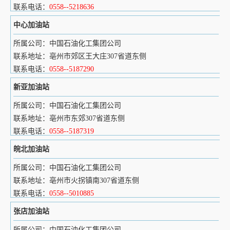
联系电话：
0558--5218636
中心加油站
所属公司：中国石油化工集团公司
联系地址：亳州市郊区王大庄307省道东侧
联系电话：
0558--5187290
新亚加油站
所属公司：中国石油化工集团公司
联系地址：亳州市东郊307省道东侧
联系电话：
0558--5187319
皖北加油站
所属公司：中国石油化工集团公司
联系地址：亳州市火拐镇南307省道东侧
联系电话：
0558--5010885
张店加油站
所属公司：中国石油化工集团公司