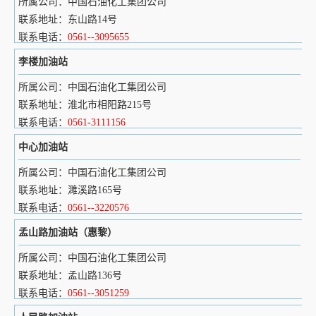
所属公司：中国石油化工集团公司
联系地址：东山路14号
联系电话：
0561--3095655
李楼加油站
所属公司：中国石油化工集团公司
联系地址：淮北市相阳路215号
联系电话：
0561-3111156
中心加油站
所属公司：中国石油化工集团公司
联系地址：濉溪路165号
联系电话：
0561--3220576
孟山路加油站（惠黎）
所属公司：中国石油化工集团公司
联系地址：孟山路136号
联系电话：
0561--3051259