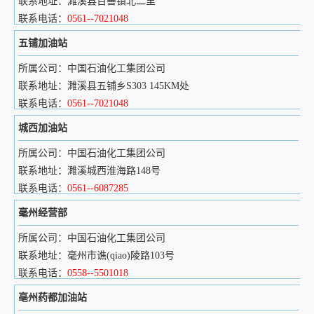
联系地址：濉溪县百善镇北二里
联系电话：
0561--7021048
五铺加油站
所属公司：中国石油化工集团公司
联系地址：濉溪县五铺乡S303 145KM处
联系电话：
0561--7021048
城西加油站
所属公司：中国石油化工集团公司
联系地址：濉溪城西淮海路148号
联系电话：
0561--6087285
毫州经营部
所属公司：中国石油化工集团公司
联系地址：毫州市谯(qiao)陵路103号
联系电话：
0558--5501018
亳州药都加油站