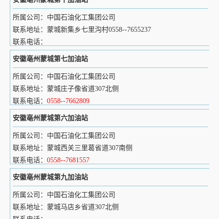
所属公司：中国石油化工集团公司
联系地址：蒙城新集乡七里沟村0558--7655237
联系电话：
安徽亳州蒙城第七加油站
所属公司：中国石油化工集团公司
联系地址：蒙城庄子像省道307北侧
联系电话：
0558--7662809
安徽亳州蒙城第六加油站
所属公司：中国石油化工集团公司
联系地址：蒙城西关三里葛省道307南侧
联系电话：
0558--7681557
安徽亳州蒙城第九加油站
所属公司：中国石油化工集团公司
联系地址：蒙城马店乡省道307北侧