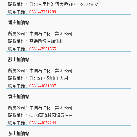
联系地址：淮北人民路淮河大桥S101与S202交叉口
联系电话：
0561--3221288
博庄加油站
所属公司：中国石油化工集团公司
联系地址：高岳路博庄加油村
联系电话：
0561--3951565
烈山加油站
所属公司：中国石油化工集团公司
联系地址：淮北S101烈山工人村
联系电话：
0561--4081037
袁庄加油站
所属公司：中国石油化工集团公司
联系地址：G300国道段园镇袁庄村
联系电话：
0561--4072244
东山加油站