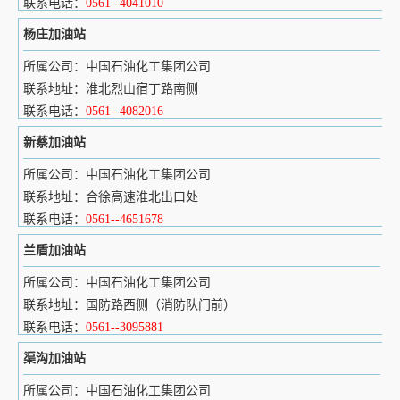
联系电话：
0561--4041010
杨庄加油站
所属公司：中国石油化工集团公司
联系地址：淮北烈山宿丁路南侧
联系电话：
0561--4082016
新蔡加油站
所属公司：中国石油化工集团公司
联系地址：合徐高速淮北出口处
联系电话：
0561--4651678
兰盾加油站
所属公司：中国石油化工集团公司
联系地址：国防路西侧（消防队门前）
联系电话：
0561--3095881
渠沟加油站
所属公司：中国石油化工集团公司