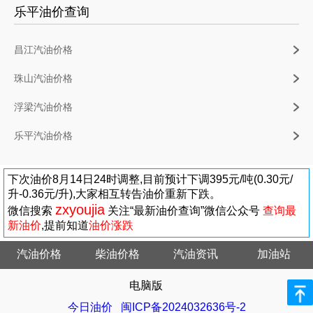
乐平油价查询
昌江汽油价格
珠山汽油价格
浮梁汽油价格
乐平汽油价格
下次油价8月14日24时调整,目前预计下调395元/吨(0.30元/
升-0.36元/升),大家相互转告油价重新下跌。
zxyoujia
微信搜索
关注“最新油价查询”微信公众号
查询最
新油价
,提前知道
油价涨跌
汽油价格
柴油价格
汽油资讯
加油站
电脑版
今日油价
闽ICP备2024032636号-2