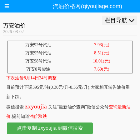
汽油价格网(qiyoujiage.com)
栏目导航
万安油价
2026-08-02
万安92号汽油
7.93(元)
万安95号汽油
8.51(元)
万安98号汽油
10.01(元)
万安0号柴油
7.69(元)
下次油价8月14日24时调整
目前预计下调395元/吨(0.30元/升-0.36元/升),大家相互转告油价重
新下跌。
zxyoujia
微信搜索
关注“最新油价查询”微信公众号
查询最新油
价
,提前知道
油价涨跌
点击复制 zxyoujia 到微信搜索