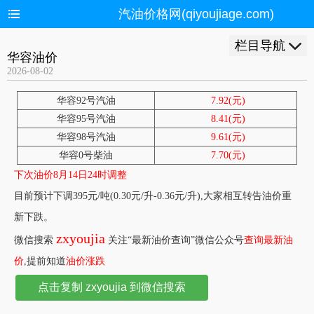
汽油价格网(qiyoujiage.com)
栏目导航
华容油价
2026-08-02
华容92号汽油
7.92(元)
华容95号汽油
8.41(元)
华容98号汽油
9.61(元)
华容0号柴油
7.70(元)
下次油价8月14日24时调整
目前预计下调395元/吨(0.30元/升-0.36元/升),大家相互转告油价重
新下跌。
zxyoujia
微信搜索
关注“最新油价查询”微信公众号
查询最新油
价
,提前知道
油价涨跌
点击复制 zxyoujia 到微信搜索