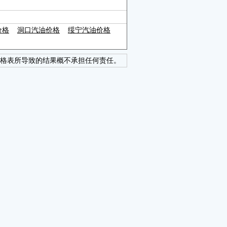
价格
洞口汽油价格
绥宁汽油价格
格表所导致的结果概不承担任何责任。