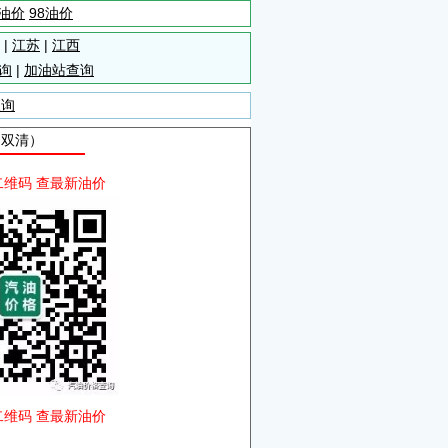
5油价
98油价
|
江苏
|
江西
询
|
加油站查询
查询
自双清）
二维码 查最新油价
二维码 查最新油价