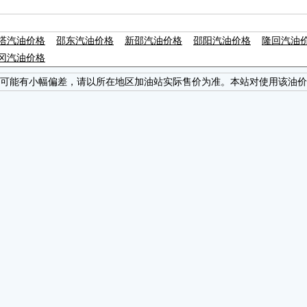
塔汽油价格
邵东汽油价格
新邵汽油价格
邵阳汽油价格
隆回汽油
冈汽油价格
可能有小幅偏差，请以所在地区加油站实际售价为准。本站对使用该油价