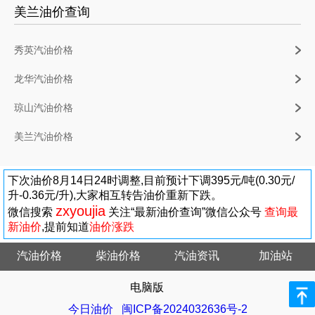
美兰油价查询
秀英汽油价格
龙华汽油价格
琼山汽油价格
美兰汽油价格
下次油价8月14日24时调整,目前预计下调395元/吨(0.30元/
升-0.36元/升),大家相互转告油价重新下跌。
zxyoujia
微信搜索
关注“最新油价查询”微信公众号
查询最
新油价
,提前知道
油价涨跌
汽油价格
柴油价格
汽油资讯
加油站
电脑版
今日油价
闽ICP备2024032636号-2