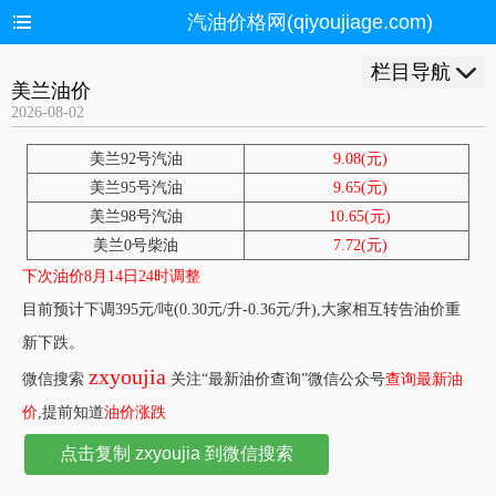
汽油价格网(qiyoujiage.com)
栏目导航
美兰油价
2026-08-02
美兰92号汽油
9.08(元)
美兰95号汽油
9.65(元)
美兰98号汽油
10.65(元)
美兰0号柴油
7.72(元)
下次油价8月14日24时调整
目前预计下调395元/吨(0.30元/升-0.36元/升),大家相互转告油价重
新下跌。
zxyoujia
微信搜索
关注“最新油价查询”微信公众号
查询最新油
价
,提前知道
油价涨跌
点击复制 zxyoujia 到微信搜索