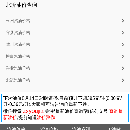
北流油价查询
玉州汽油价格
容县汽油价格
陆川汽油价格
博白汽油价格
兴业汽油价格
北流汽油价格
下次油价8月14日24时调整,目前预计下调395元/吨(0.30元/
升-0.36元/升),大家相互转告油价重新下跌。
zxyoujia
微信搜索
关注“最新油价查询”微信公众号
查询最
新油价
,提前知道
油价涨跌
汽油价格
柴油价格
汽油资讯
加油站