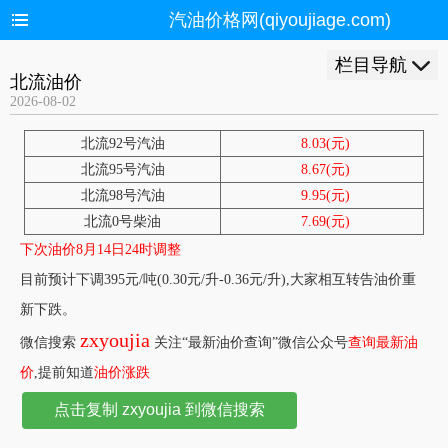
汽油价格网(qiyoujiage.com)
栏目导航
北流油价
2026-08-02
北流92号汽油
8.03(元)
北流95号汽油
8.67(元)
北流98号汽油
9.95(元)
北流0号柴油
7.69(元)
下次油价8月14日24时调整
目前预计下调395元/吨(0.30元/升-0.36元/升),大家相互转告油价重
新下跌。
zxyoujia
微信搜索
关注“最新油价查询”微信公众号
查询最新油
价
,提前知道
油价涨跌
点击复制 zxyoujia 到微信搜索