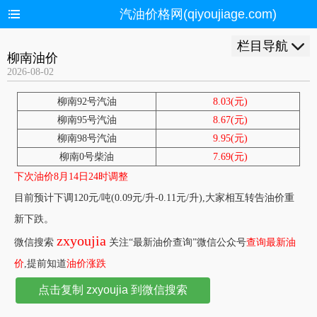
汽油价格网(qiyoujiage.com)
栏目导航
柳南油价
2026-08-02
柳南92号汽油
8.03(元)
柳南95号汽油
8.67(元)
柳南98号汽油
9.95(元)
柳南0号柴油
7.69(元)
下次油价8月14日24时调整
目前预计下调120元/吨(0.09元/升-0.11元/升),大家相互转告油价重
新下跌。
zxyoujia
微信搜索
关注“最新油价查询”微信公众号
查询最新油
价
,提前知道
油价涨跌
点击复制 zxyoujia 到微信搜索