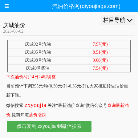
汽油价格网(qiyoujiage.com)
栏目导航
庆城油价
2026-08-02
庆城92号汽油
7.97(元)
庆城95号汽油
8.51(元)
庆城98号汽油
9.08(元)
庆城0号柴油
7.54(元)
下次油价8月14日24时调整
目前预计下调395元/吨(0.30元/升-0.36元/升),大家相互转告油价重
新下跌。
zxyoujia
微信搜索
关注“最新油价查询”微信公众号
查询最新油
价
,提前知道
油价涨跌
点击复制 zxyoujia 到微信搜索