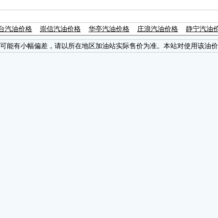
台汽油价格
崇信汽油价格
华亭汽油价格
庄浪汽油价格
静宁汽油
可能有小幅偏差，请以所在地区加油站实际售价为准。本站对使用该油价