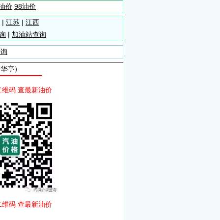
5油价
98油价
|
江苏
|
江西
询
|
加油站查询
查询
自华亭）
二维码 查最新油价
二维码 查最新油价