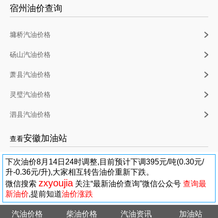
宿州油价查询
墉桥汽油价格
砀山汽油价格
萧县汽油价格
灵璧汽油价格
泗县汽油价格
安徽加油站
查看
下次油价8月14日24时调整,目前预计下调395元/吨(0.30元/
升-0.36元/升),大家相互转告油价重新下跌。
zxyoujia
微信搜索
关注“最新油价查询”微信公众号
查询最
新油价
,提前知道
油价涨跌
汽油价格
柴油价格
汽油资讯
加油站