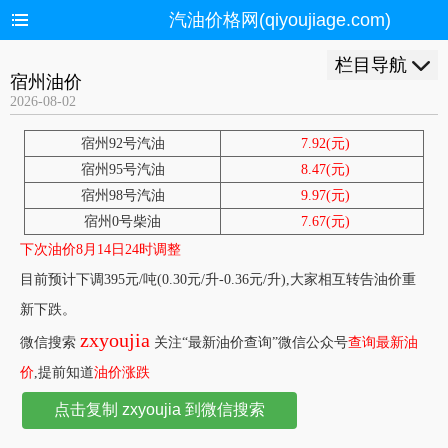
汽油价格网(qiyoujiage.com)
栏目导航
宿州油价
2026-08-02
宿州92号汽油
7.92(元)
宿州95号汽油
8.47(元)
宿州98号汽油
9.97(元)
宿州0号柴油
7.67(元)
下次油价8月14日24时调整
目前预计下调395元/吨(0.30元/升-0.36元/升),大家相互转告油价重
新下跌。
zxyoujia
微信搜索
关注“最新油价查询”微信公众号
查询最新油
价
,提前知道
油价涨跌
点击复制 zxyoujia 到微信搜索