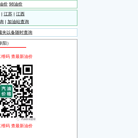
5油价
98油价
|
江苏
|
江西
询
|
加油站查询
藏夹以备随时查询
阜阳）
二维码 查最新油价
二维码 查最新油价