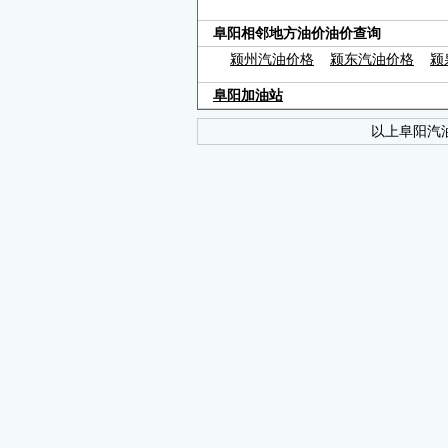
阜阳相邻地方油价油价查询
颍州汽油价格
颍东汽油价格
颍
阜阳加油站
以上阜阳汽