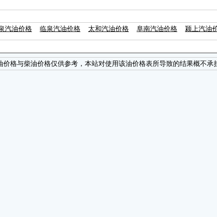
泉汽油价格
临泉汽油价格
太和汽油价格
阜南汽油价格
颍上汽油
油价格与柴油价格仅供参考，本站对使用该油价格表所导致的结果概不承