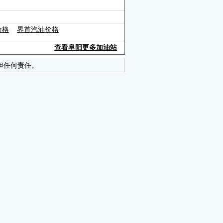
价格
界首汽油价格
查看阜阳更多加油站
担任何责任。