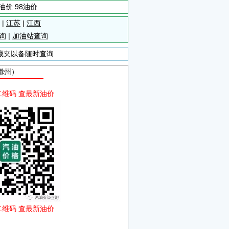
5油价
98油价
|
江苏
|
江西
询
|
加油站查询
藏夹以备随时查询
滁州）
二维码 查最新油价
二维码 查最新油价