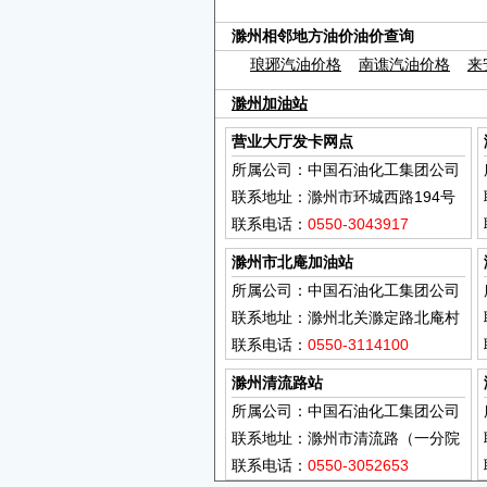
滁州相邻地方油价油价查询
琅琊汽油价格
南谯汽油价格
来
滁州加油站
营业大厅发卡网点
所属公司：中国石油化工集团公司
联系地址：滁州市环城西路194号
联系电话：
0550-3043917
滁州市北庵加油站
所属公司：中国石油化工集团公司
联系地址：滁州北关滁定路北庵村
联系电话：
0550-3114100
滁州清流路站
所属公司：中国石油化工集团公司
联系地址：滁州市清流路（一分院
旁）
联系电话：
0550-3052653