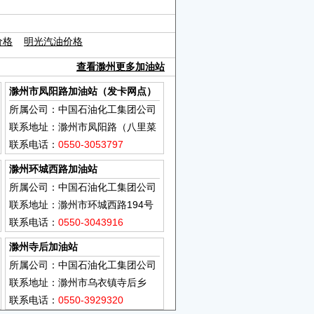
价格
明光汽油价格
查看滁州更多加油站
滁州市凤阳路加油站（发卡网点）
所属公司：中国石油化工集团公司
联系地址：滁州市凤阳路（八里菜
场旁）
联系电话：
0550-3053797
滁州环城西路加油站
所属公司：中国石油化工集团公司
联系地址：滁州市环城西路194号
联系电话：
0550-3043916
滁州寺后加油站
所属公司：中国石油化工集团公司
联系地址：滁州市乌衣镇寺后乡
联系电话：
0550-3929320