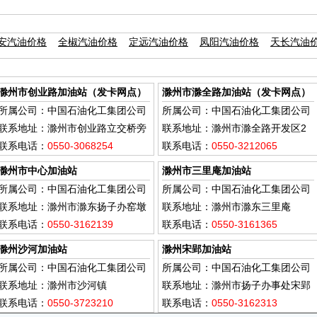
安汽油价格
全椒汽油价格
定远汽油价格
凤阳汽油价格
天长汽油
滁州市创业路加油站（发卡网点）
滁州市滁全路加油站（发卡网点）
所属公司：中国石油化工集团公司
所属公司：中国石油化工集团公司
联系地址：滁州市创业路立交桥旁
联系地址：滁州市滁全路开发区2
联系电话：
0550-3068254
号
联系电话：
0550-3212065
滁州市中心加油站
滁州市三里庵加油站
所属公司：中国石油化工集团公司
所属公司：中国石油化工集团公司
联系地址：滁州市滁东扬子办窑墩
联系地址：滁州市滁东三里庵
联系电话：
0550-3162139
联系电话：
0550-3161365
滁州沙河加油站
滁州宋郢加油站
所属公司：中国石油化工集团公司
所属公司：中国石油化工集团公司
联系地址：滁州市沙河镇
联系地址：滁州市扬子办事处宋郢
联系电话：
0550-3723210
村
联系电话：
0550-3162313