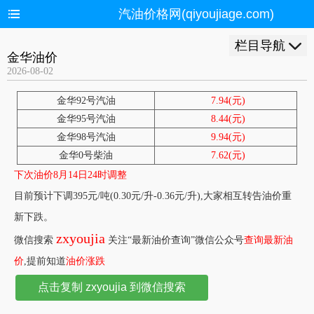
汽油价格网(qiyoujiage.com)
栏目导航
金华油价
2026-08-02
金华92号汽油
7.94(元)
金华95号汽油
8.44(元)
金华98号汽油
9.94(元)
金华0号柴油
7.62(元)
下次油价8月14日24时调整
目前预计下调395元/吨(0.30元/升-0.36元/升),大家相互转告油价重
新下跌。
zxyoujia
微信搜索
关注“最新油价查询”微信公众号
查询最新油
价
,提前知道
油价涨跌
点击复制 zxyoujia 到微信搜索