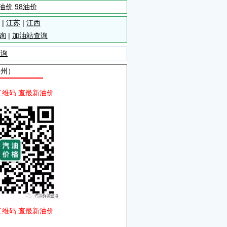
5油价
98油价
|
江苏
|
江西
询
|
加油站查询
查询
湖州）
二维码 查最新油价
二维码 查最新油价