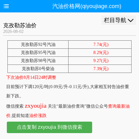
汽油价格网(qiyoujiage.com)
栏目导航
克孜勒苏油价
2026-08-02
克孜勒苏92号汽油
7.74(元)
克孜勒苏95号汽油
8.29(元)
克孜勒苏98号汽油
9.27(元)
克孜勒苏0号柴油
7.39(元)
下次油价8月14日24时调整
目前预计下调120元/吨(0.09元/升-0.11元/升),大家相互转告油价重
新下跌。
zxyoujia
微信搜索
关注“最新油价查询”微信公众号
查询最新油
价
,提前知道
油价涨跌
点击复制 zxyoujia 到微信搜索