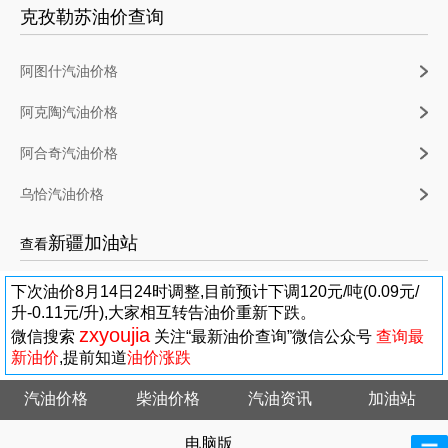
克孜勒苏油价查询
阿图什汽油价格
阿克陶汽油价格
阿合奇汽油价格
乌恰汽油价格
新疆加油站
查看
下次油价8月14日24时调整,目前预计下调120元/吨(0.09元/
升-0.11元/升),大家相互转告油价重新下跌。
zxyoujia
微信搜索
关注“最新油价查询”微信公众号
查询最
新油价
,提前知道
油价涨跌
汽油价格
柴油价格
汽油资讯
加油站
电脑版