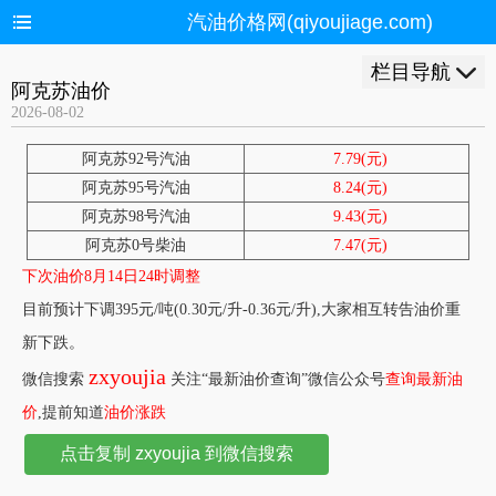
汽油价格网(qiyoujiage.com)
栏目导航
阿克苏油价
2026-08-02
阿克苏92号汽油
7.79(元)
阿克苏95号汽油
8.24(元)
阿克苏98号汽油
9.43(元)
阿克苏0号柴油
7.47(元)
下次油价8月14日24时调整
目前预计下调395元/吨(0.30元/升-0.36元/升),大家相互转告油价重
新下跌。
zxyoujia
微信搜索
关注“最新油价查询”微信公众号
查询最新油
价
,提前知道
油价涨跌
点击复制 zxyoujia 到微信搜索