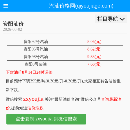
汽油价格网(qiyoujiage.com)
栏目导航
资阳油价
2026-08-02
资阳92号汽油
8.06(元)
资阳95号汽油
8.62(元)
资阳98号汽油
9.83(元)
资阳0号柴油
7.68(元)
下次油价8月14日24时调整
目前预计下调395元/吨(0.30元/升-0.36元/升),大家相互转告油价重
新下跌。
zxyoujia
微信搜索
关注“最新油价查询”微信公众号
查询最新油
价
,提前知道
油价涨跌
点击复制 zxyoujia 到微信搜索