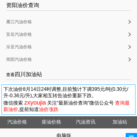
资阳油价查询
雁江汽油价格
安岳汽油价格
乐至汽油价格
简阳汽油价格
四川加油站
查看
下次油价8月14日24时调整,目前预计下调395元/吨(0.30元/
升-0.36元/升),大家相互转告油价重新下跌。
zxyoujia
微信搜索
关注“最新油价查询”微信公众号
查询最
新油价
,提前知道
油价涨跌
汽油价格
柴油价格
汽油资讯
加油站
电脑版