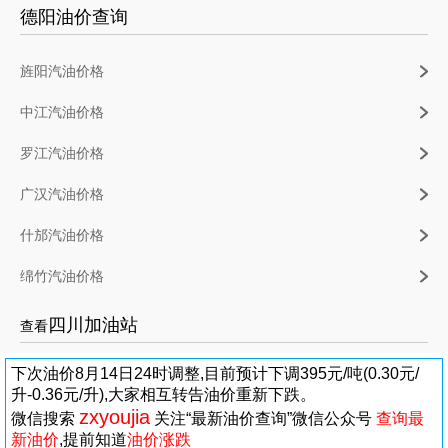
德阳油价查询
旌阳汽油价格
中江汽油价格
罗江汽油价格
广汉汽油价格
什邡汽油价格
绵竹汽油价格
四川加油站
查看
下次油价8月14日24时调整,目前预计下调395元/吨(0.30元/
升-0.36元/升),大家相互转告油价重新下跌。
zxyoujia
微信搜索
关注“最新油价查询”微信公众号
查询最
新油价
,提前知道
油价涨跌