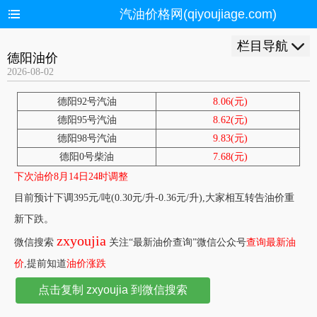
汽油价格网(qiyoujiage.com)
栏目导航
德阳油价
2026-08-02
德阳92号汽油
8.06(元)
德阳95号汽油
8.62(元)
德阳98号汽油
9.83(元)
德阳0号柴油
7.68(元)
下次油价8月14日24时调整
目前预计下调395元/吨(0.30元/升-0.36元/升),大家相互转告油价重
新下跌。
zxyoujia
微信搜索
关注“最新油价查询”微信公众号
查询最新油
价
,提前知道
油价涨跌
点击复制 zxyoujia 到微信搜索