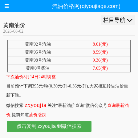
汽油价格网(qiyoujiage.com)
栏目导航
黄南油价
2026-08-02
黄南92号汽油
8.01(元)
黄南95号汽油
8.59(元)
黄南98号汽油
9.36(元)
黄南0号柴油
7.65(元)
下次油价8月14日24时调整
目前预计下调395元/吨(0.30元/升-0.36元/升),大家相互转告油价重
新下跌。
zxyoujia
微信搜索
关注“最新油价查询”微信公众号
查询最新油
价
,提前知道
油价涨跌
点击复制 zxyoujia 到微信搜索