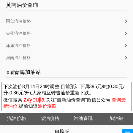
黄南油价查询
同仁汽油价格
尖扎汽油价格
泽库汽油价格
河南汽油价格
青海加油站
查看
下次油价8月14日24时调整,目前预计下调395元/吨(0.30元/
升-0.36元/升),大家相互转告油价重新下跌。
zxyoujia
微信搜索
关注“最新油价查询”微信公众号
查询最
新油价
,提前知道
油价涨跌
汽油价格
柴油价格
汽油资讯
加油站
电脑版