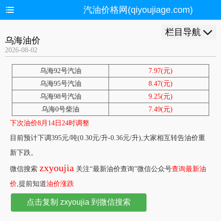
汽油价格网(qiyoujiage.com)
栏目导航
乌海油价
2026-08-02
乌海92号汽油
7.97(元)
乌海95号汽油
8.47(元)
乌海98号汽油
9.25(元)
乌海0号柴油
7.49(元)
下次油价8月14日24时调整
目前预计下调395元/吨(0.30元/升-0.36元/升),大家相互转告油价重
新下跌。
zxyoujia
微信搜索
关注“最新油价查询”微信公众号
查询最新油
价
,提前知道
油价涨跌
点击复制 zxyoujia 到微信搜索