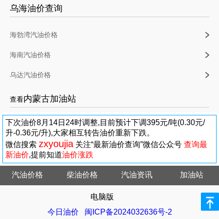
乌海油价查询
海勃湾汽油价格
海南汽油价格
乌达汽油价格
内蒙古加油站
查看
下次油价8月14日24时调整,目前预计下调395元/吨(0.30元/
升-0.36元/升),大家相互转告油价重新下跌。
zxyoujia
微信搜索
关注“最新油价查询”微信公众号
查询最
新油价
,提前知道
油价涨跌
汽油价格
柴油价格
汽油资讯
加油站
电脑版
今日油价
闽ICP备2024032636号-2