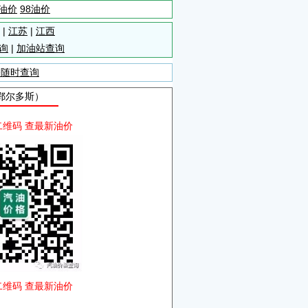
5油价
98油价
|
江苏
|
江西
询
|
加油站查询
备随时查询
自鄂尔多斯）
二维码 查最新油价
二维码 查最新油价