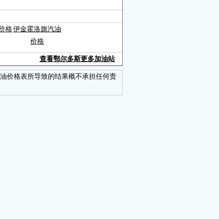
价格
伊金霍洛旗汽油
价格
查看鄂尔多斯更多加油站
油价格表所导致的结果概不承担任何责