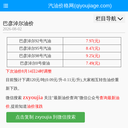
汽油价格网(qiyoujiage.com)
栏目导航
巴彦淖尔油价
2026-08-02
巴彦淖尔92号汽油
7.97(元)
巴彦淖尔95号汽油
8.47(元)
巴彦淖尔98号汽油
9.25(元)
巴彦淖尔0号柴油
7.49(元)
下次油价8月14日24时调整
目前预计下调120元/吨(0.09元/升-0.11元/升),大家相互转告油价重
新下跌。
zxyoujia
微信搜索
关注“最新油价查询”微信公众号
查询最新油
价
,提前知道
油价涨跌
点击复制 zxyoujia 到微信搜索