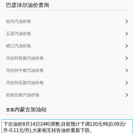
巴彦淖尔油价查询
临河汽油价格
五原汽油价格
磴口汽油价格
乌拉特前旗汽油价格
乌拉特中旗汽油价格
乌拉特后旗汽油价格
杭锦后旗汽油价格
内蒙古加油站
查看
下次油价8月14日24时调整,目前预计下调120元/吨(0.09元/
升-0.11元/升),大家相互转告油价重新下跌。