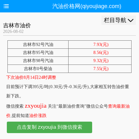
汽油价格网(qiyoujiage.com)
栏目导航
吉林市油价
2026-08-02
吉林市92号汽油
7.93(元)
吉林市95号汽油
8.56(元)
吉林市98号汽油
9.32(元)
吉林市0号柴油
7.55(元)
下次油价8月14日24时调整
目前预计下调395元/吨(0.30元/升-0.36元/升),大家相互转告油价重
新下跌。
zxyoujia
微信搜索
关注“最新油价查询”微信公众号
查询最新油
价
,提前知道
油价涨跌
点击复制 zxyoujia 到微信搜索