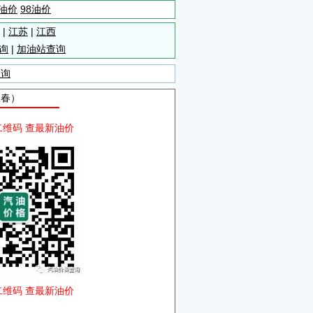
5油价
98油价
|
江苏
|
江西
询
|
加油站查询
查询
宜春）
二维码 查最新油价
二维码 查最新油价