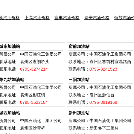
载汽油价格
上高汽油价格
宜丰汽油价格
靖安汽油价格
铜鼓汽油
城东加油站
窑前加油站
所属公司：中国石油化工集团公司
所属公司：中国石油化工集团公司
联系地址：袁州区湛朗桥头
联系地址：袁州区窑前村宜温路西
联系电话：
0795-3274214
侧
联系电话：
0795-3241523
第九站加油站
三阳加油站
所属公司：中国石油化工集团公司
所属公司：中国石油化工集团公司
联系地址：袁州区彬江镇
联系地址：袁州区源仙台
联系电话：
0795-3522154
联系电话：
0795-3919169
城西加油站
新田加油站
所属公司：中国石油化工集团公司
所属公司：中国石油化工集团公司
联系地址：袁州区沙背桥
联系地址：新田乡下三屋村