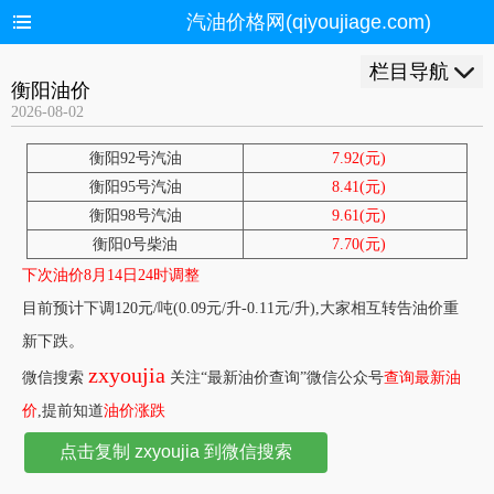
汽油价格网(qiyoujiage.com)
栏目导航
衡阳油价
2026-08-02
衡阳92号汽油
7.92(元)
衡阳95号汽油
8.41(元)
衡阳98号汽油
9.61(元)
衡阳0号柴油
7.70(元)
下次油价8月14日24时调整
目前预计下调120元/吨(0.09元/升-0.11元/升),大家相互转告油价重
新下跌。
zxyoujia
微信搜索
关注“最新油价查询”微信公众号
查询最新油
价
,提前知道
油价涨跌
点击复制 zxyoujia 到微信搜索