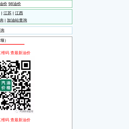
5油价
98油价
|
江苏
|
江西
询
|
加油站查询
查询
十堰）
二维码 查最新油价
二维码 查最新油价