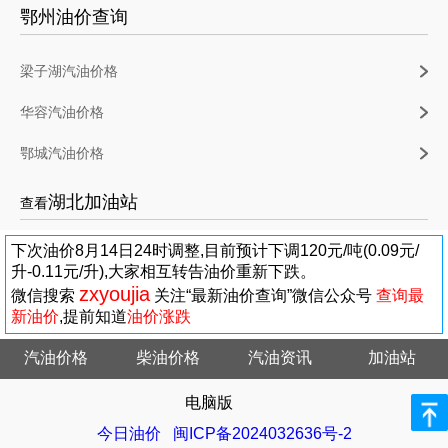
鄂州油价查询
梁子湖汽油价格
华容汽油价格
鄂城汽油价格
湖北加油站
查看
下次油价8月14日24时调整,目前预计下调120元/吨(0.09元/
升-0.11元/升),大家相互转告油价重新下跌。
zxyoujia
微信搜索
关注“最新油价查询”微信公众号
查询最
新油价
,提前知道
油价涨跌
汽油价格
柴油价格
汽油资讯
加油站
电脑版
今日油价
闽ICP备2024032636号-2