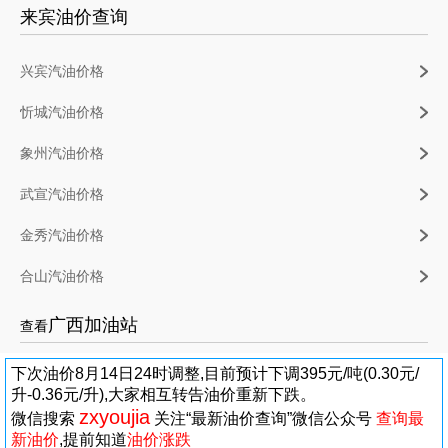
来宾油价查询
兴宾汽油价格
忻城汽油价格
象州汽油价格
武宣汽油价格
金秀汽油价格
合山汽油价格
广西加油站
查看
下次油价8月14日24时调整,目前预计下调395元/吨(0.30元/
升-0.36元/升),大家相互转告油价重新下跌。
zxyoujia
微信搜索
关注“最新油价查询”微信公众号
查询最
新油价
,提前知道
油价涨跌