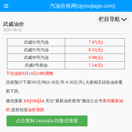
汽油价格网(qiyoujiage.com)
栏目导航
武威油价
2026-08-02
武威92号汽油
7.97(元)
武威95号汽油
8.51(元)
武威98号汽油
9.08(元)
武威0号柴油
7.54(元)
下次油价8月14日24时调整
目前预计下调395元/吨(0.30元/升-0.36元/升),大家相互转告油价重
新下跌。
zxyoujia
微信搜索
关注“最新油价查询”微信公众号
查询最新油
价
,提前知道
油价涨跌
点击复制 zxyoujia 到微信搜索