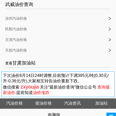
武威油价查询
凉州汽油价格
民勤汽油价格
古浪汽油价格
天祝汽油价格
甘肃加油站
查看
下次油价8月14日24时调整,目前预计下调395元/吨(0.30元/
升-0.36元/升),大家相互转告油价重新下跌。
zxyoujia
微信搜索
关注“最新油价查询”微信公众号
查询最
新油价
,提前知道
油价涨跌
汽油价格
柴油价格
汽油资讯
加油站
电脑版