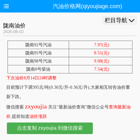
汽油价格网(qiyoujiage.com)
栏目导航
陇南油价
2026-08-02
陇南92号汽油
7.97(元)
陇南95号汽油
8.51(元)
陇南98号汽油
9.08(元)
陇南0号柴油
7.54(元)
下次油价8月14日24时调整
目前预计下调395元/吨(0.30元/升-0.36元/升),大家相互转告油价重
新下跌。
zxyoujia
微信搜索
关注“最新油价查询”微信公众号
查询最新油
价
,提前知道
油价涨跌
点击复制 zxyoujia 到微信搜索