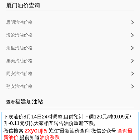
厦门油价查询
思明汽油价格
海沧汽油价格
湖里汽油价格
集美汽油价格
同安汽油价格
翔安汽油价格
福建加油站
查看
下次油价8月14日24时调整,目前预计下调120元/吨(0.09元/
升-0.11元/升),大家相互转告油价重新下跌。
zxyoujia
微信搜索
关注“最新油价查询”微信公众号
查询最
新油价
,提前知道
油价涨跌