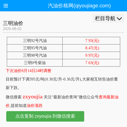
汽油价格网(qiyoujiage.com)
栏目导航
三明油价
2026-08-02
三明92号汽油
7.93(元)
三明95号汽油
8.47(元)
三明98号汽油
9.97(元)
三明0号柴油
7.63(元)
下次油价8月14日24时调整
目前预计下调395元/吨(0.30元/升-0.36元/升),大家相互转告油价重
新下跌。
zxyoujia
微信搜索
关注“最新油价查询”微信公众号
查询最新油
价
,提前知道
油价涨跌
点击复制 zxyoujia 到微信搜索